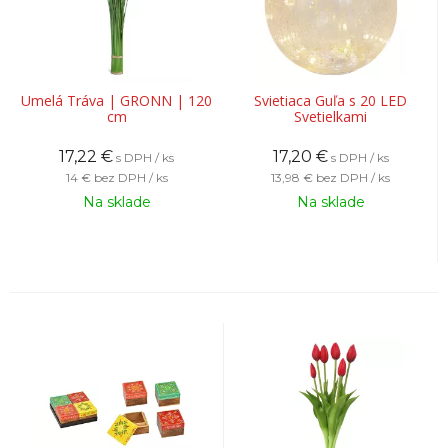
Umelá Tráva | GRONN | 120
Svietiaca Guľa s 20 LED
cm
Svetielkami
17,22
€
17,20
€
s DPH / ks
s DPH / ks
14 €
bez DPH / ks
13,98 €
bez DPH / ks
Na sklade
Na sklade