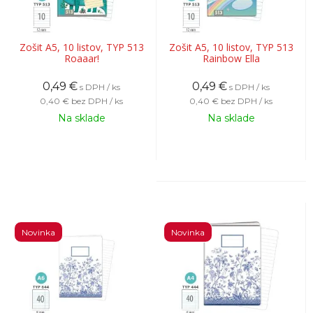
Zošit A5, 10 listov, TYP 513
Zošit A5, 10 listov, TYP 513
Roaaar!
Rainbow Ella
0,49
€
0,49
€
s DPH / ks
s DPH / ks
0,40 €
bez DPH / ks
0,40 €
bez DPH / ks
Na sklade
Na sklade
Novinka
Novinka