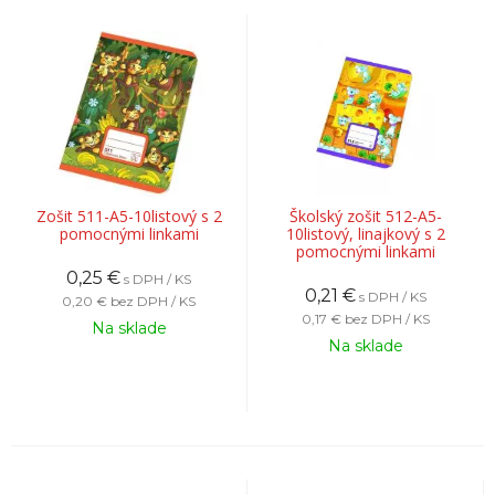
Zošit 511-A5-10listový s 2
Školský zošit 512-A5-
pomocnými linkami
10listový, linajkový s 2
pomocnými linkami
0,25
€
s DPH / KS
0,21
€
s DPH / KS
0,20 €
bez DPH / KS
0,17 €
bez DPH / KS
Na sklade
Na sklade