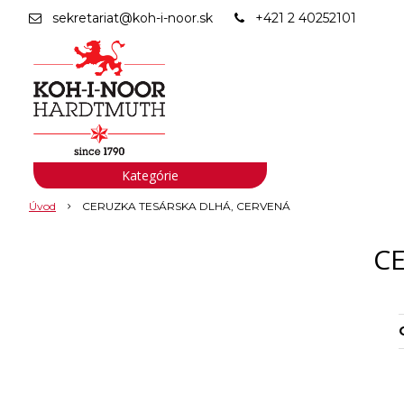
sekretariat@koh-i-noor.sk
+421 2 40252101
Kategórie
Úvod
CERUZKA TESÁRSKA DLHÁ, CERVENÁ
C