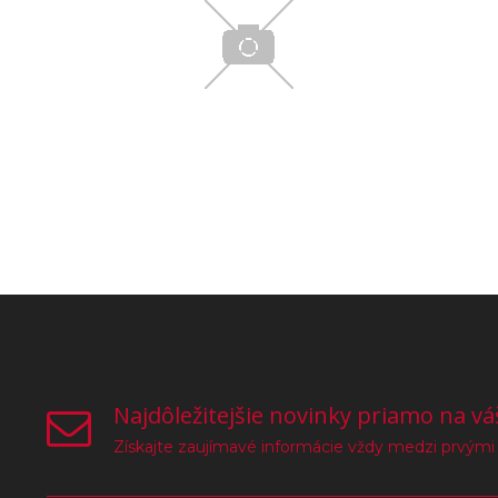
Najdôležitejšie novinky priamo na vá
Získajte zaujímavé informácie vždy medzi prvými