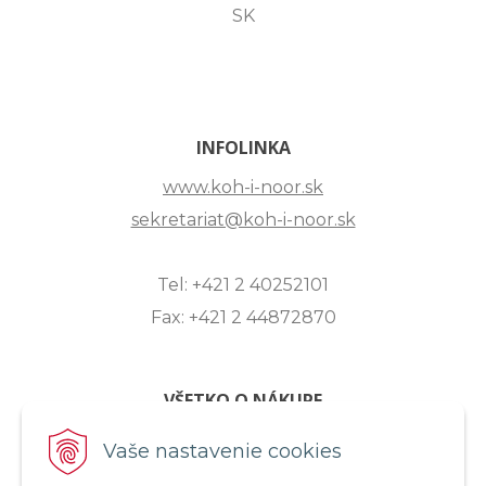
SK
INFOLINKA
www.koh-i-noor.sk
sekretariat@koh-i-noor.sk
Tel: +421 2 40252101
Fax: +421 2 44872870
VŠETKO O NÁKUPE
ZASLANIE OTÁZKY
Vaše nastavenie cookies
O SPOLOČNOSTI