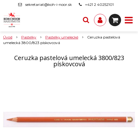
sekretariat@koh-i-noor.sk
+421 2 40252101
Úvod
Pastelky
Pastelky umelecké
Ceruzka pastelová
umelecká 3800/823 pískovcová
Ceruzka pastelová umelecká 3800/823
pískovcová