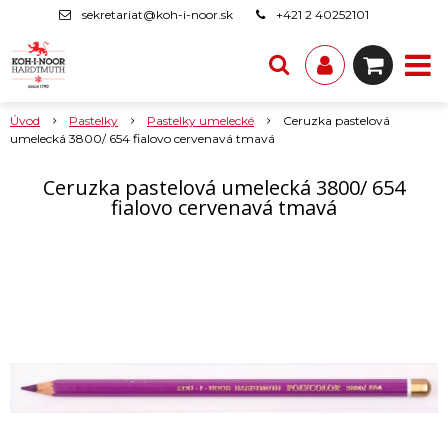
sekretariat@koh-i-noor.sk
+421 2 40252101
Úvod
Pastelky
Pastelky umelecké
Ceruzka pastelová
umelecká 3800/ 654 fialovo cervenavá tmavá
Ceruzka pastelová umelecká 3800/ 654
fialovo cervenavá tmavá