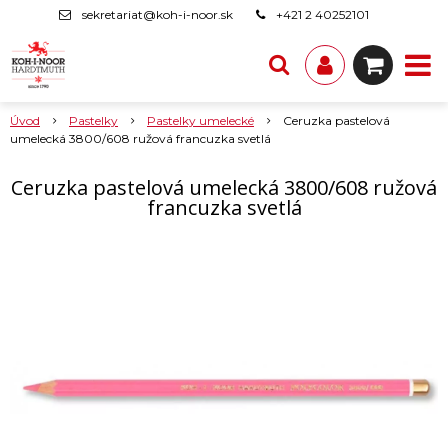
sekretariat@koh-i-noor.sk
+421 2 40252101
Úvod
Pastelky
Pastelky umelecké
Ceruzka pastelová
umelecká 3800/608 ružová francuzka svetlá
Ceruzka pastelová umelecká 3800/608 ružová
francuzka svetlá