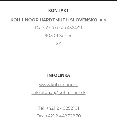
KONTAKT
KOH-I-NOOR HARDTMUTH SLOVENSKO, a.s.
Diaľničná cesta 4564/21
903 01 Senec
SK
INFOLINKA
www.koh-i-noor.sk
sekretariat@koh-i-noor.sk
Tel: +421 2 40252101
Fax: +421 2 44872870