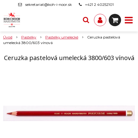
sekretariat@koh-i-noor.sk
+421 2 40252101
Úvod
Pastelky
Pastelky umelecké
Ceruzka pastelová
umelecká 3800/603 vínová
Ceruzka pastelová umelecká 3800/603 vínová