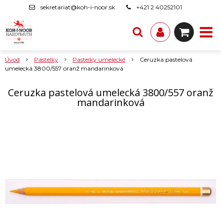
sekretariat@koh-i-noor.sk
+421 2 40252101
Úvod
Pastelky
Pastelky umelecké
Ceruzka pastelová
umelecká 3800/557 oranž mandarinková
Ceruzka pastelová umelecká 3800/557 oranž
mandarinková