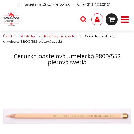
sekretariat@koh-i-noor.sk
+421 2 40252101
Úvod
Pastelky
Pastelky umelecké
Ceruzka pastelová
umelecká 3800/552 pletová svetlá
Ceruzka pastelová umelecká 3800/552
pletová svetlá