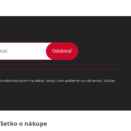
Odoberať
tvrdíte kliknutím na odkaz, ktorý vám pošleme na váš email. Súhlas
Všetko o nákupe