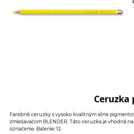
Ceruzka 
Farebné ceruzky s vysoko kvalitným silne pigmento
zmiešavačom BLENDER. Táto ceruzka je vhodná na H
označenie. Balenie: 12