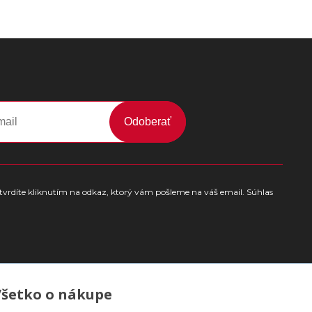
Odoberať
tvrdíte kliknutím na odkaz, ktorý vám pošleme na váš email. Súhlas
Všetko o nákupe