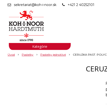
sekretariat@koh-i-noor.sk
+421 2 40252101
Kategórie
Úvod
Pastelky
Pastelky jednotlivé
CERUZKA PAST. POLYCO
CERUZ