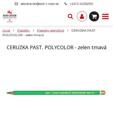
sekretariat@koh-i-noor.sk
+421 2 40252101
Úvod
Pastelky
Pastelky jednotlivé
CERUZKA PAST.
POLYCOLOR - zelen tmavá
CERUZKA PAST. POLYCOLOR - zelen tmavá