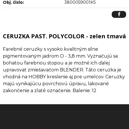
Obj. čislo:
3800059001KS
CERUZKA PAST. POLYCOLOR - zelen tmavá
Farebné ceruzky s vysoko kvalitným silne
pigmentovaným jadrom O - 3,8 mm. Vyznačujú sa
bohatou farebnou stopou a je možné ich ďalej
upravovať zmiešavačom BLENDER. Táto ceruzka je
vhodná na HOBBY kreslenie aj pre umelcov. Ceruzky
majú vynikajúcu povrchovú úpravu, lakované
zakončenie a zlaté označenie. Balenie: 12