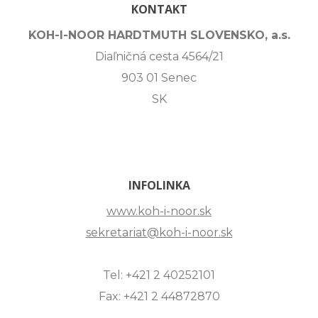
KONTAKT
KOH-I-NOOR HARDTMUTH SLOVENSKO, a.s.
Diaľničná cesta 4564/21
903 01 Senec
SK
INFOLINKA
www.koh-i-noor.sk
sekretariat@koh-i-noor.sk
Tel: +421 2 40252101
Fax: +421 2 44872870