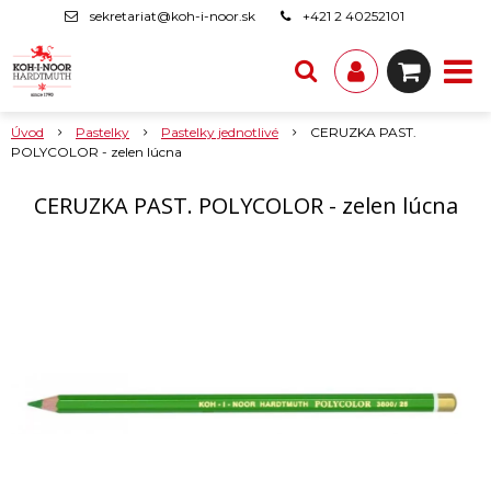
sekretariat@koh-i-noor.sk
+421 2 40252101
Úvod
Pastelky
Pastelky jednotlivé
CERUZKA PAST.
POLYCOLOR - zelen lúcna
CERUZKA PAST. POLYCOLOR - zelen lúcna