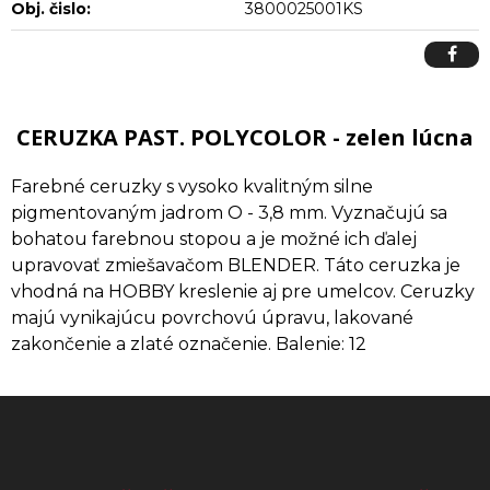
Obj. čislo:
3800025001KS
CERUZKA PAST. POLYCOLOR - zelen lúcna
Farebné ceruzky s vysoko kvalitným silne
pigmentovaným jadrom O - 3,8 mm. Vyznačujú sa
bohatou farebnou stopou a je možné ich ďalej
upravovať zmiešavačom BLENDER. Táto ceruzka je
vhodná na HOBBY kreslenie aj pre umelcov. Ceruzky
majú vynikajúcu povrchovú úpravu, lakované
zakončenie a zlaté označenie. Balenie: 12