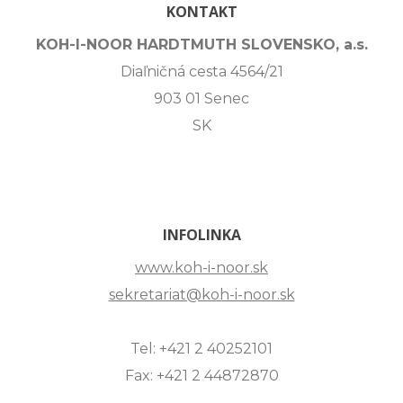
KONTAKT
KOH-I-NOOR HARDTMUTH SLOVENSKO, a.s.
Diaľničná cesta 4564/21
903 01 Senec
SK
INFOLINKA
www.koh-i-noor.sk
sekretariat@koh-i-noor.sk
Tel: +421 2 40252101
Fax: +421 2 44872870