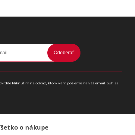
Odoberať
tvrdíte kliknutím na odkaz, ktorý vám pošleme na váš email. Súhlas
Všetko o nákupe