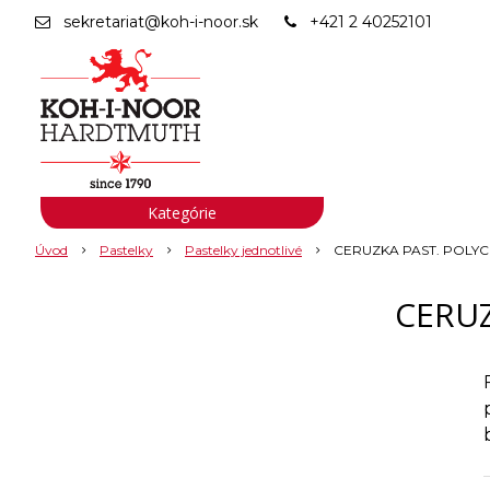
sekretariat@koh-i-noor.sk
+421 2 40252101
Kategórie
Úvod
Pastelky
Pastelky jednotlivé
CERUZKA PAST. POLYCO
CERUZ