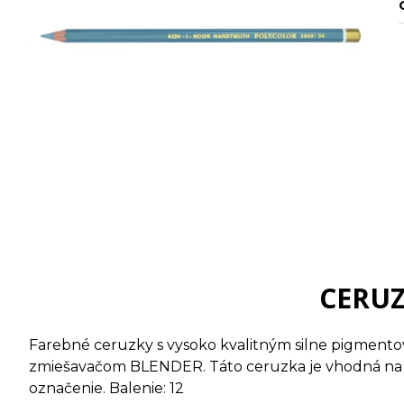
CERUZ
Farebné ceruzky s vysoko kvalitným silne pigmento
zmiešavačom BLENDER. Táto ceruzka je vhodná na H
označenie. Balenie: 12