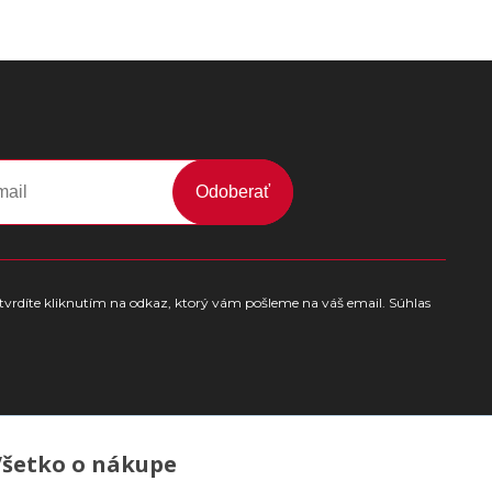
Odoberať
tvrdíte kliknutím na odkaz, ktorý vám pošleme na váš email. Súhlas
Všetko o nákupe