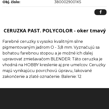
Obj. čislo:
3800029001KS
CERUZKA PAST. POLYCOLOR - oker tmavý
Farebné ceruzky s vysoko kvalitným silne
pigmentovaným jadrom O - 3,8 mm. Vyznačujú sa
bohatou farebnou stopou a je možné ich ďalej
upravovať zmiešavačom BLENDER. Táto ceruzka je
vhodná na HOBBY kreslenie aj pre umelcov. Ceruzky
majú vynikajúcu povrchovú úpravu, lakované
zakončenie a zlaté označenie. Balenie: 12