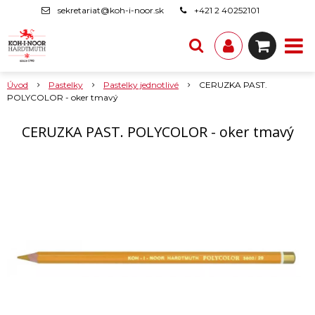
sekretariat@koh-i-noor.sk
+421 2 40252101
Úvod
Pastelky
Pastelky jednotlivé
CERUZKA PAST.
POLYCOLOR - oker tmavý
CERUZKA PAST. POLYCOLOR - oker tmavý