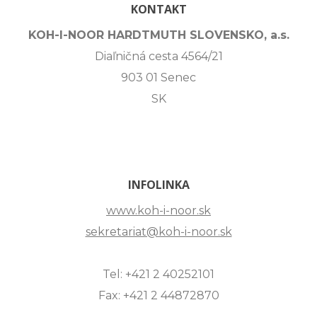
KONTAKT
KOH-I-NOOR HARDTMUTH SLOVENSKO, a.s.
Diaľničná cesta 4564/21
903 01 Senec
SK
INFOLINKA
www.koh-i-noor.sk
sekretariat@koh-i-noor.sk
Tel: +421 2 40252101
Fax: +421 2 44872870