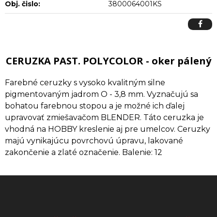
Obj. čislo:
3800064001KS
CERUZKA PAST. POLYCOLOR - oker pálený
Farebné ceruzky s vysoko kvalitným silne
pigmentovaným jadrom O - 3,8 mm. Vyznačujú sa
bohatou farebnou stopou a je možné ich ďalej
upravovať zmiešavačom BLENDER. Táto ceruzka je
vhodná na HOBBY kreslenie aj pre umelcov. Ceruzky
majú vynikajúcu povrchovú úpravu, lakované
zakončenie a zlaté označenie. Balenie: 12