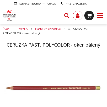
sekretariat@koh-i-noor.sk
+421 2 40252101
Úvod
Pastelky
Pastelky jednotlivé
CERUZKA PAST.
POLYCOLOR - oker pálený
CERUZKA PAST. POLYCOLOR - oker pálený