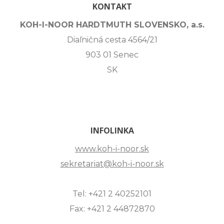
KONTAKT
KOH-I-NOOR HARDTMUTH SLOVENSKO, a.s.
Diaľničná cesta 4564/21
903 01 Senec
SK
INFOLINKA
www.koh-i-noor.sk
sekretariat@koh-i-noor.sk
Tel: +421 2 40252101
Fax: +421 2 44872870