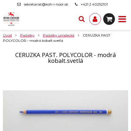
sekretariat@koh-i-noor.sk
+421 2 40252101
Úvod
Pastelky
Pastelky umelecké
CERUZKA PAST.
POLYCOLOR - modrá kobalt.svetlá
CERUZKA PAST. POLYCOLOR - modrá
kobalt.svetlá