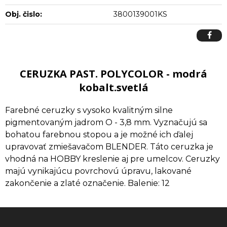
Obj. čislo:
3800139001KS
CERUZKA PAST. POLYCOLOR - modrá
kobalt.svetlá
Farebné ceruzky s vysoko kvalitným silne
pigmentovaným jadrom O - 3,8 mm. Vyznačujú sa
bohatou farebnou stopou a je možné ich ďalej
upravovať zmiešavačom BLENDER. Táto ceruzka je
vhodná na HOBBY kreslenie aj pre umelcov. Ceruzky
majú vynikajúcu povrchovú úpravu, lakované
zakončenie a zlaté označenie. Balenie: 12