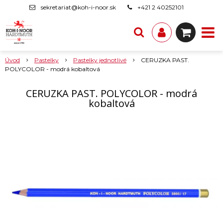
sekretariat@koh-i-noor.sk
+421 2 40252101
Úvod
Pastelky
Pastelky jednotlivé
CERUZKA PAST.
POLYCOLOR - modrá kobaltová
CERUZKA PAST. POLYCOLOR - modrá
kobaltová