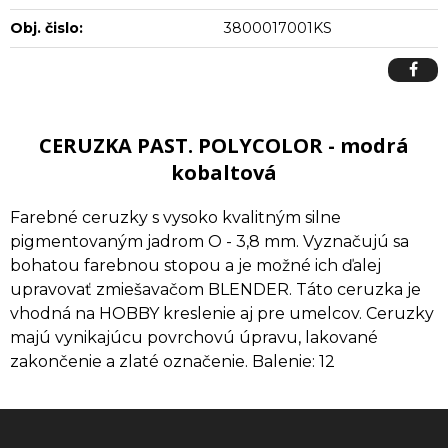
Obj. čislo:
3800017001KS
CERUZKA PAST. POLYCOLOR - modrá
kobaltová
Farebné ceruzky s vysoko kvalitným silne
pigmentovaným jadrom O - 3,8 mm. Vyznačujú sa
bohatou farebnou stopou a je možné ich ďalej
upravovať zmiešavačom BLENDER. Táto ceruzka je
vhodná na HOBBY kreslenie aj pre umelcov. Ceruzky
majú vynikajúcu povrchovú úpravu, lakované
zakončenie a zlaté označenie. Balenie: 12