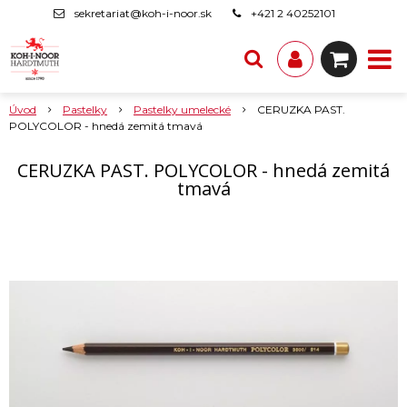
sekretariat@koh-i-noor.sk
+421 2 40252101
Úvod
Pastelky
Pastelky umelecké
CERUZKA PAST.
POLYCOLOR - hnedá zemitá tmavá
CERUZKA PAST. POLYCOLOR - hnedá zemitá
tmavá