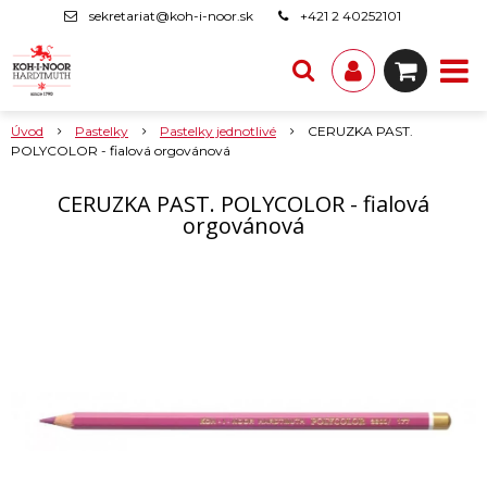
sekretariat@koh-i-noor.sk
+421 2 40252101
Úvod
Pastelky
Pastelky jednotlivé
CERUZKA PAST.
POLYCOLOR - fialová orgovánová
CERUZKA PAST. POLYCOLOR - fialová
orgovánová