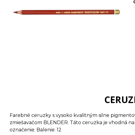
CERUZ
Farebné ceruzky s vysoko kvalitným silne pigmento
zmiešavačom BLENDER. Táto ceruzka je vhodná na H
označenie. Balenie: 12