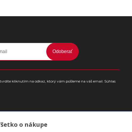
Odoberať
tvrdíte kliknutím na odkaz, ktorý vám pošleme na váš email. Súhlas
Všetko o nákupe