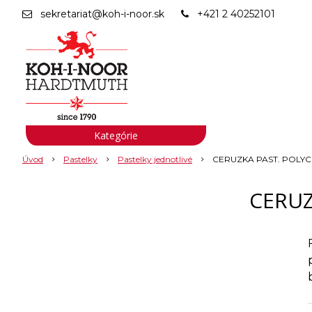
sekretariat@koh-i-noor.sk
+421 2 40252101
Kategórie
Úvod
Pastelky
Pastelky jednotlivé
CERUZKA PAST. POLYC
CERUZ