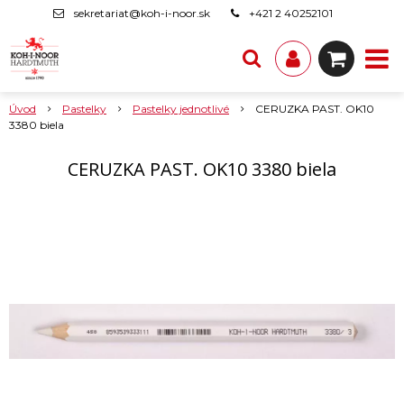
sekretariat@koh-i-noor.sk
+421 2 40252101
Úvod
Pastelky
Pastelky jednotlivé
CERUZKA PAST. OK10
3380 biela
CERUZKA PAST. OK10 3380 biela