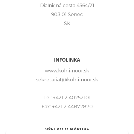
Diaľničná cesta 4564/21
903 01 Senec
SK
INFOLINKA
www.koh-i-noor.sk
sekretariat@koh-i-noor.sk
Tel: +421 2 40252101
Fax: +421 2 44872870
VŠETKO O NÁKUPE