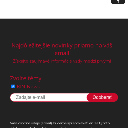
Najdôležitejšie novinky priamo na váš
email
Získajte zaujímavé informácie vždy medzi prvými
Zvoľte témy
KIN-News
Odoberať
Vaše osobné údaje (email) budeme spracovávať len za týmto