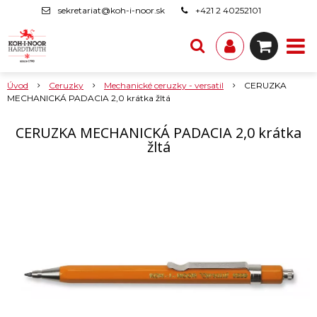
sekretariat@koh-i-noor.sk
+421 2 40252101
Úvod
Ceruzky
Mechanické ceruzky - versatil
CERUZKA
MECHANICKÁ PADACIA 2,0 krátka žltá
CERUZKA MECHANICKÁ PADACIA 2,0 krátka
žltá