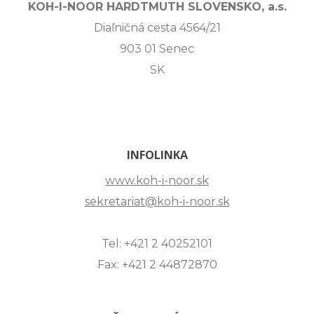
KOH-I-NOOR HARDTMUTH SLOVENSKO, a.s.
Diaľničná cesta 4564/21
903 01 Senec
SK
INFOLINKA
www.koh-i-noor.sk
sekretariat@koh-i-noor.sk
Tel: +421 2 40252101
Fax: +421 2 44872870