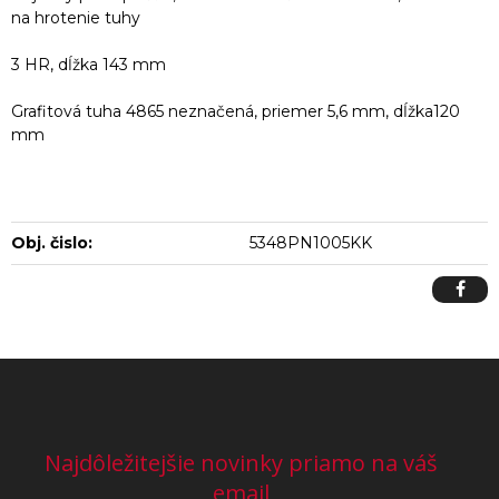
na hrotenie tuhy
3 HR, dĺžka 143 mm
Grafitová tuha 4865 neznačená, priemer 5,6 mm, dĺžka120
mm
Obj. čislo:
5348PN1005KK
Najdôležitejšie novinky priamo na váš
email