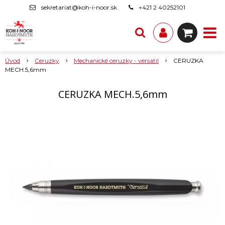
sekretariat@koh-i-noor.sk
+421 2 40252101
Úvod
Ceruzky
Mechanické ceruzky - versatil
CERUZKA
MECH.5,6mm
CERUZKA MECH.5,6mm