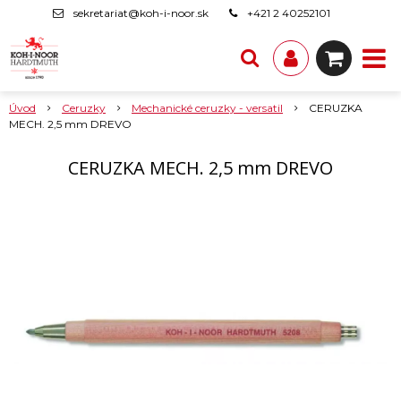
sekretariat@koh-i-noor.sk
+421 2 40252101
Úvod
Ceruzky
Mechanické ceruzky - versatil
CERUZKA
MECH. 2,5 mm DREVO
CERUZKA MECH. 2,5 mm DREVO