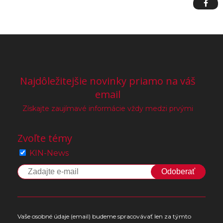
Najdôležitejšie novinky priamo na váš
email
Získajte zaujímavé informácie vždy medzi prvými
Zvoľte témy
KIN-News
Odoberať
Vaše osobné údaje (email) budeme spracovávať len za týmto