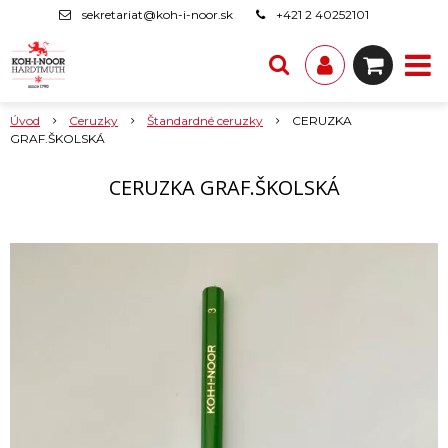
sekretariat@koh-i-noor.sk
+421 2 40252101
Úvod
Ceruzky
Štandardné ceruzky
CERUZKA
GRAF.ŠKOLSKÁ
CERUZKA GRAF.ŠKOLSKÁ