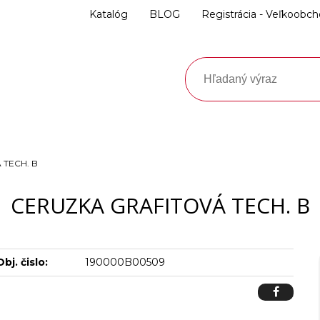
Katalóg
BLOG
Registrácia - Veľkoobc
 TECH. B
CERUZKA GRAFITOVÁ TECH. B
Obj. čislo:
190000B00509