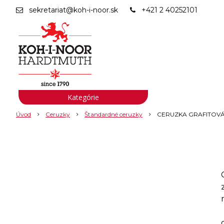
sekretariat@koh-i-noor.sk
+421 2 40252101
Kategórie
Úvod
Ceruzky
Štandardné ceruzky
CERUZKA GRAFITOVÁ 