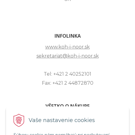
INFOLINKA
www.koh-i-noor.sk
sekretariat@koh-i-noor.sk
Tel: +421 2 40252101
Fax: +421 2 44872870
VŠETKO O NÁKUPE
ZASLANIE OTÁZKY
Vaše nastavenie cookies
O SPOLOČNOSTI