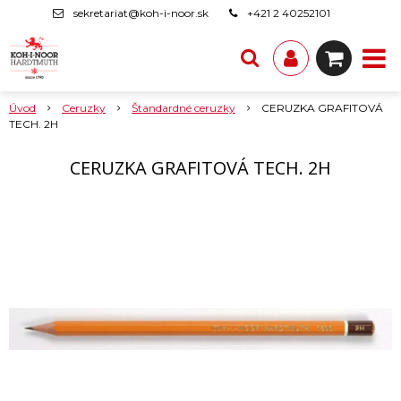
sekretariat@koh-i-noor.sk
+421 2 40252101
Úvod
Ceruzky
Štandardné ceruzky
CERUZKA GRAFITOVÁ
TECH. 2H
CERUZKA GRAFITOVÁ TECH. 2H