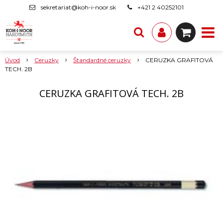
sekretariat@koh-i-noor.sk
+421 2 40252101
Úvod
Ceruzky
Štandardné ceruzky
CERUZKA GRAFITOVÁ
TECH. 2B
CERUZKA GRAFITOVÁ TECH. 2B