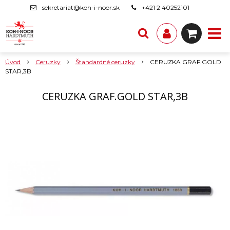
sekretariat@koh-i-noor.sk
+421 2 40252101
Úvod
Ceruzky
Štandardné ceruzky
CERUZKA GRAF.GOLD
STAR,3B
CERUZKA GRAF.GOLD STAR,3B