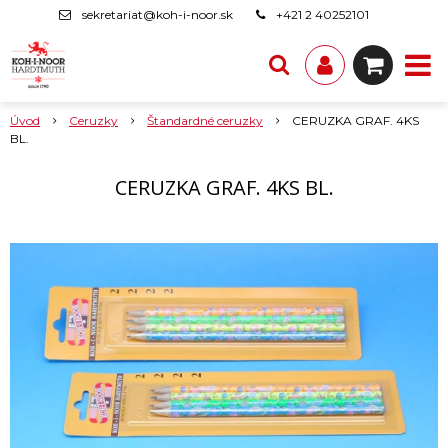
sekretariat@koh-i-noor.sk
+421 2 40252101
Úvod
Ceruzky
Štandardné ceruzky
CERUZKA GRAF. 4KS
BL.
CERUZKA GRAF. 4KS BL.