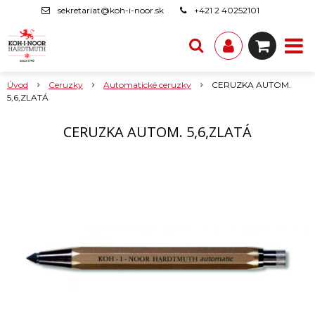
sekretariat@koh-i-noor.sk
+421 2 40252101
Úvod
Ceruzky
Automatické ceruzky
CERUZKA AUTOM.
5,6,ZLATÁ
CERUZKA AUTOM. 5,6,ZLATÁ