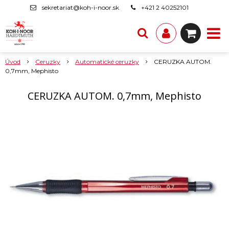
sekretariat@koh-i-noor.sk
+421 2 40252101
Úvod
Ceruzky
Automatické ceruzky
CERUZKA AUTOM.
0,7mm, Mephisto
CERUZKA AUTOM. 0,7mm, Mephisto