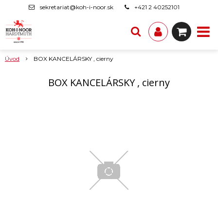
sekretariat@koh-i-noor.sk
+421 2 40252101
Úvod
BOX KANCELÁRSKY , cierny
BOX KANCELÁRSKY , cierny