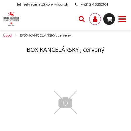
sekretariat@koh-i-noor.sk
+421 2 40252101
Úvod
BOX KANCELÁRSKY , cervený
BOX KANCELÁRSKY , cervený