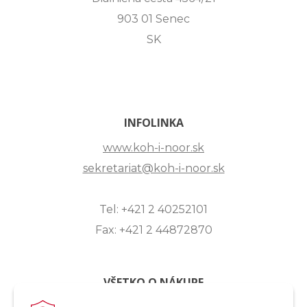
903 01 Senec
SK
INFOLINKA
www.koh-i-noor.sk
sekretariat@koh-i-noor.sk
Tel: +421 2 40252101
Fax: +421 2 44872870
VŠETKO O NÁKUPE