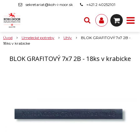
sekretariat@koh-i-noor.sk
+421 2 40252101
Úvod
Umelecké potreby
Uhly
BLOK GRAFITOVÝ 7x7 2B -
18ks v krabicke
BLOK GRAFITOVÝ 7x7 2B - 18ks v krabicke