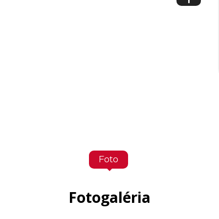
Foto
Fotogaléria