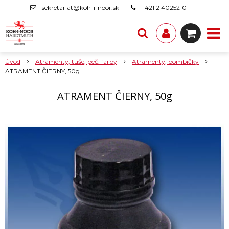
sekretariat@koh-i-noor.sk
+421 2 40252101
Úvod
Atramenty, tuše, peč. farby
Atramenty, bombičky
ATRAMENT ČIERNY, 50g
ATRAMENT ČIERNY, 50g