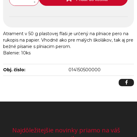
-
Atrament v 50 g plastovej fľaši je určený na plniace pero na
rukopis na papier. Vhodné ako pre malých školákov, tak aj pre
bežné písanie s plniacim perom.
Balenie: 10ks
Obj. čislo:
014150500000
Najdôležitejšie novinky priamo na váš