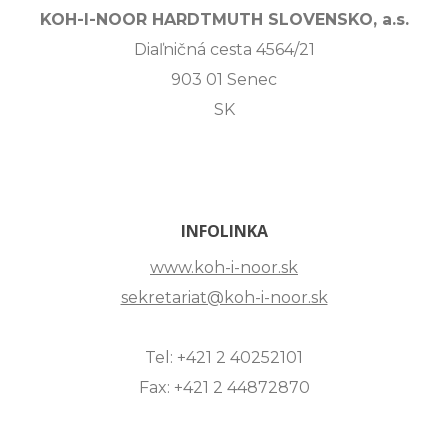
KOH-I-NOOR HARDTMUTH SLOVENSKO, a.s.
Diaľničná cesta 4564/21
903 01 Senec
SK
INFOLINKA
www.koh-i-noor.sk
sekretariat@koh-i-noor.sk
Tel: +421 2 40252101
Fax: +421 2 44872870